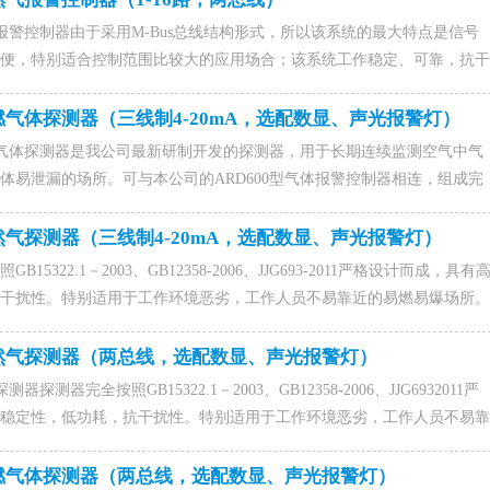
气报警控制器由于采用M-Bus总线结构形式，所以该系统的最大特点是信号
便，特别适合控制范围比较大的应用场合；该系统工作稳定、可靠，抗干
系统更新换代的理想产品。咨询ARD800型天然气报警器找济南聚鑫安防
589917176(微信同号),0531-88022229,QQ：1015828054，联系人马经
可燃气体探测器（三线制4-20mA，选配数显、声光报警灯）
点型气体探测器是我公司最新研制开发的探测器，用于长期连续监测空气中气
体易泄漏的场所。可与本公司的ARD600型气体报警控制器相连，组成完
咨询ARD800型可燃气体报警器找济南聚鑫安防器材有限公司,联系电话
同号),0531-88022229,QQ：1015828054，联系人马经理。
天然气探测器（三线制4-20mA，选配数显、声光报警灯）
15322.1－2003、GB12358-2006、JJG693-2011严格设计而成，具有
干扰性。特别适用于工作环境恶劣，工作人员不易靠近的易燃易爆场所。
全的理想监测仪器。咨询ARD800型天然气报警器找济南聚鑫安防器材有
917176(微信同号),0531-88022229,QQ：1015828054，联系人马经理。
天然气探测器（两总线，选配数显、声光报警灯）
器探测器完全按照GB15322.1－2003、GB12358-2006、JJG6932011严
稳定性，低功耗，抗干扰性。特别适用于工作环境恶劣，工作人员不易靠
是保证财产和人身安全的理想监测仪器。咨询ARD800型天然气报警器找
联系电话15589917176(微信同号),0531-88022229,QQ：
可燃气体探测器（两总线，选配数显、声光报警灯）