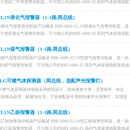
便的二甲苯报警控制器，可与我公司的RBT-6000-ZL系列气体探测器配
系统。咨询订购二甲苯报警器联系电话15589917176(微信同号),0531-
15828054马经理。
0-ZL1N液化气报警器（1-3路,两总线）
ZL1N液化气报警器控制器产品概述 RBK-6000-ZL1N型液化气报警控制器，是
便的液化气报警控制器，可与我公司的RBT-6000-ZL系列气体探测器配
警系统。 RBK-6000-ZL1N型为非防爆产品，应安装在非防爆场合，采
化气报警器联系电话15589917176(微信同号),0531-88022229,QQ：
-ZL1N煤气报警器（1-3路,两总线）
ZL1N煤气报警器控制器产品概述 RBK-6000-ZL1N型煤气报警控制器，是一款
煤气报警控制器，可与我公司的RBT-6000-ZL系列气体探测器配套组成
 RBK-6000-ZL1N型为非防爆产品，应安装在非防爆场合，采用壁挂式
系电话15589917176(微信同号),0531-88022229,QQ：1015828054
00-ZLG可燃气体探测器（两总线，选配声光报警灯）
-ZLG可燃气体探测器传感器采用模组设计，现场更换方便，无需校零、标定；
表面氧化处理，耐腐蚀性强；可选择配接专用的防爆声光报警灯，实现现
燃气体变送器找济南聚鑫安防器材有限公司,联系电话15589917176(微
2229,QQ：1015828054，联系人马经理。
-ZL1N乙炔报警器（1-3路,两总线）
ZL1N乙炔报警器控制器产品概述 RBK-6000-ZL1N型乙炔报警控制器，是一款
乙炔报警控制器，可与我公司的RBT-6000-ZL系列气体探测器配套组成