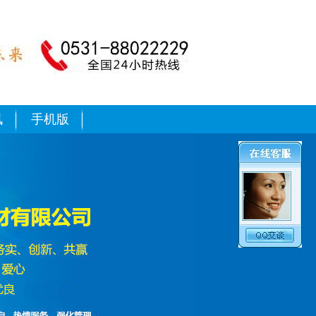
讯
手机版