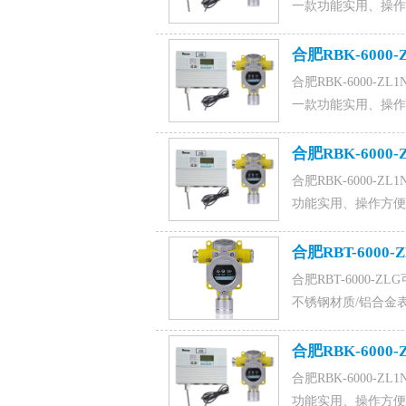
一款功能实用、操作方
套组成工业用二甲苯报警
88022229,QQ：10
合肥RBK-600
合肥RBK-6000-
一款功能实用、操作方
套组成工业用液化气报
用壁挂式安装。咨询订购液
合肥RBK-6000
1015828054马经理。
合肥RBK-6000-
功能实用、操作方便的
工业用煤气报警系统。
安装。咨询订购煤气报警器联
合肥RBT-60
马经理。
合肥RBT-6000
不锈钢材质/铝合金
场报警的目的。咨询可
信同号),0531-8802
合肥RBK-6000
合肥RBK-6000-
功能实用、操作方便的