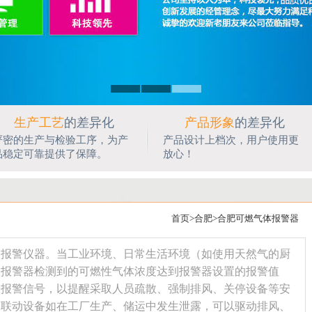
生产工艺
的差异化
产品形象
的差异化
严密的生产与检验工序，为产
产品设计上档次，用户使用更
品稳定可靠提供了保障。
放心！
首页
>
合肥
>
合肥可燃气体报警器
报警仪器。当工业环境、日常生活环境（如使用天然气的厨
体报警器检测到的可燃性气体浓度达到报警器设置的报警值
光报警信号，以提醒采取人员疏散、强制排风、关停设备等安
的联动设备如在工厂生产、储运中发生泄露，可以驱动排风、