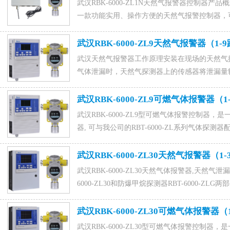
武汉RBK-6000-ZL1N天然气报警器控制器产品概
一款功能实用、操作方便的天然气报警控制器，可与
套组成工业用天然气报警系统。 RBK-6000-
用壁挂式安装。咨询订购天然气报警器联系电话15589917
武汉RBK-6000-ZL9天然气报警器（1-
1015828054马经理。
武汉天然气报警器工作原理安装在现场的天然气
气体泄漏时，天然气探测器上的传感器将泄漏量
气探测器的处理之后上传至气体控制，RBK-600
屏幕上。当浓度达到设定的动作值时，控制器发
武汉RBK-6000-ZL9可燃气体报警器（1
致电15589917176(微信同号),0531-88022229,Q
武汉RBK-6000-ZL9型可燃气体报警控制器
器, 可与我公司的RBT-6000-ZL系列气体探
6000-ZL9可燃气体报警器采用的是两线制无
警器联系电话15589917176(微信同号),0531-8802
武汉RBK-6000-ZL30天然气报警器（1
武汉RBK-6000-ZL30天然气体报警器,天然气
6000-ZL30和防爆甲烷探测器RBT-6000-
息，采用进口催化燃烧式传感器，响应快，检测
联系电话15589917176(微信同号),0531-8802222
武汉RBK-6000-ZL30可燃气体报警器（
武汉RBK-6000-ZL30型可燃气体报警控制