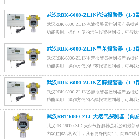
工业用乙炔报警系统。咨询订购乙炔报警器联系电话1558
88022229,QQ：1015828054马经理。
武汉RBK-6000-ZL1N汽油报警器（1-
武汉RBK-6000-ZL1N汽油报警器控制器产品概述
功能实用、操作方便的汽油报警控制器，可与我公司
工业用汽油报警系统。咨询订购汽油报警器联系电话1558
88022229,QQ：1015828054马经理。
武汉RBK-6000-ZL1N甲苯报警器（1-
武汉RBK-6000-ZL1N甲苯报警器控制器产品概述
功能实用、操作方便的甲苯报警控制器，可与我公司
工业用甲苯报警系统。咨询订购甲苯报警器联系电话1558
88022229,QQ：1015828054马经理。
武汉RBK-6000-ZL1N乙醇报警器（1-
武汉RBK-6000-ZL1N乙醇报警器控制器产品概述
功能实用、操作方便的乙醇报警控制器，可与我公司
工业用乙醇报警系统。咨询订购乙醇报警器联系电话1558
88022229,QQ：1015828054马经理。
武汉RBT-6000-ZLG天然气探测器（
武汉RBT-6000-ZLG天然气探测器是我公司
为双腔体结构设计，具有更好的防尘、防腐蚀和抗干扰