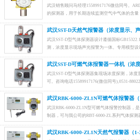
1015828054，联系人马经理。
武汉销售顾问马经理15589917176微信同号。
的探测器，用于长期连续监测空气中气体的含量
ARD800型气体报警控制器相连，组成完整的气
武汉SST-D天然气报警器（浓度显示、
武汉SST-D型气体探测器设计遵循国标GB15322.1-
测，浓度显示现场声光报警为一体。专用模型设
电话15589917176(微信同号),0531-88022229,Q
武汉SST-D可燃气体报警器一体机（
武汉SST-D型气体探测器集现场浓度探测，浓度
可。咨询电话15589917176(微信同号),0531-880
武汉RBK-6000-ZL1N可燃气体报警器（
武汉RBK-6000-ZL1N型可燃气体报警控制
制器，可与我公司的RBT-6000-ZL系列气体
6000-ZL1N型为非防爆产品，应安装在非防
器联系电话15589917176(微信同号),0531-880222
武汉RBK-6000-ZL1N天然气报警器（1