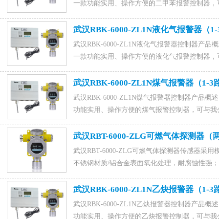
一款功能实用、操作方便的二甲苯报警控制器，可与
套组成工业用二甲苯报警系统。咨询订购二甲苯报警器联系
88022229,QQ：1015828054马经理。
武汉RBK-6000-ZL1N液化气报警器（1
武汉RBK-6000-ZL1N液化气报警器控制器产品概
一款功能实用、操作方便的液化气报警控制器，可与
套组成工业用液化气报警系统。 RBK-6000-
用壁挂式安装。咨询订购液化气报警器联系电话15589917
武汉RBK-6000-ZL1N煤气报警器（1-
1015828054马经理。
武汉RBK-6000-ZL1N煤气报警器控制器产品概述
功能实用、操作方便的煤气报警控制器，可与我公司
工业用煤气报警系统。 RBK-6000-ZL1N
安装。咨询订购煤气报警器联系电话15589917176(微信同号
武汉RBT-6000-ZLG可燃气体探测
马经理。
武汉RBT-6000-ZLG可燃气体探测器传感器
不锈钢材质/铝合金表面氧化处理，耐腐蚀性强
场报警的目的。咨询可燃气体变送器找济南聚鑫安防器
信同号),0531-88022229,QQ：1015828054，
武汉RBK-6000-ZL1N乙炔报警器（1-
武汉RBK-6000-ZL1N乙炔报警器控制器产品概述
功能实用、操作方便的乙炔报警控制器，可与我公司