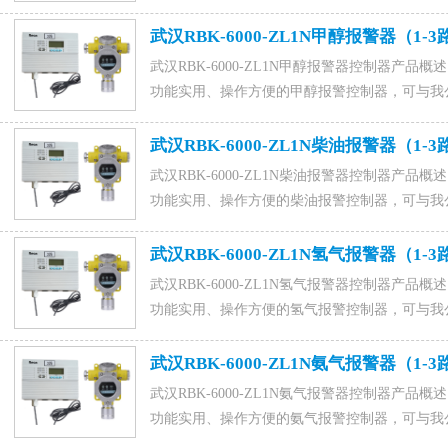
爆等级为Exd II CT6 Gb，防护等级为IP65，
天然气探测器采用原装进口气体传感器，灵敏度
武汉RBK-6000-ZL1N甲醇报警器（1-
然气报警器联系电话15589917176(微信同号),0531-
武汉RBK-6000-ZL1N甲醇报警器控制器产品概述
功能实用、操作方便的甲醇报警控制器，可与我公司
工业用甲醇报警系统。咨询订购甲醇报警器联系电话1558
88022229,QQ：1015828054马经理。
武汉RBK-6000-ZL1N柴油报警器（1-
武汉RBK-6000-ZL1N柴油报警器控制器产品概述
功能实用、操作方便的柴油报警控制器，可与我公司
工业用柴油报警系统。咨询订购柴油报警器联系电话1558
88022229,QQ：1015828054马经理。
武汉RBK-6000-ZL1N氢气报警器（1-
武汉RBK-6000-ZL1N氢气报警器控制器产品概述
功能实用、操作方便的氢气报警控制器，可与我公司
工业用氢气报警系统。 RBK-6000-ZL1N
安装。咨询订购氢气报警器联系电话15589917176(微信同号
武汉RBK-6000-ZL1N氨气报警器（1-
马经理。
武汉RBK-6000-ZL1N氨气报警器控制器产品概述
功能实用、操作方便的氨气报警控制器，可与我公司
工业用氨气报警系统。咨询订购氨气报警器联系电话1558