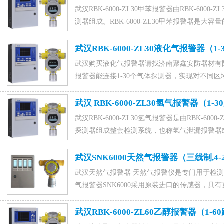
武汉RBK-6000-ZL30甲苯报警器由RBK-6000-
测器组成。RBK-6000-ZL30甲苯报警器是大
器，产品采用进口传感器，灵敏度高反应速度快
限公司,联系电话15589917176(微信同号),0531-8
武汉RBK-6000-ZL30液化气报警器（1
武汉购买液化气报警器请找济南聚鑫安防器材有限公司
报警器能连接1-30个气体探测器，实现对不同区域内
液化气报警器咨询订购电话15589917176(微信同号),05
武汉 RBK-6000-ZL30氢气报警器（1-
武汉RBK-6000-ZL30氢气报警器是由RBK-6000
探测器组成整套检测系统，也称氢气泄漏报警器或者氢
警器具有联动信号输出，可以连接排气扇、喷淋
器联系电话15589917176(微信同号),0531-880222
武汉SNK6000天然气报警器（三线制,4-
武汉天然气报警器 天然气报警仪是专门用于检
气报警器SNK6000采用原装进口的传感器，具有
器咨询订购天然气报警器联系电话15589917176(微信同号)
经理。
武汉RBK-6000-ZL60乙醇报警器（1-6