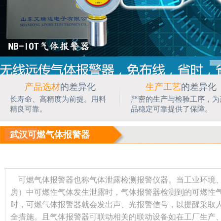
产品选材
的差异化
生产工艺
的差异化
长寿命、高精度为前提。用料
严密的生产与检验工序，为
精良可靠。
品稳定可靠提供了保障。
武汉可燃气体报警器
可燃气体报警器也称气体泄露检测报警仪器。当工业环境、
房）中可燃性气体发生泄露时，气体报警器检测到的可燃性
时，可燃气体报警器就会发出声、光报警信号，以提醒采取
全措施。且气体报警器可联动相关的联动设备如在工厂生产