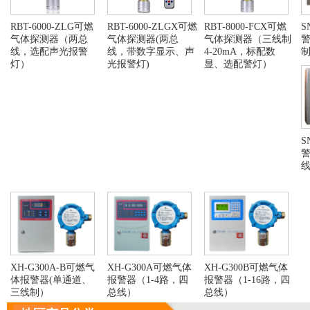
RBT-6000-ZLG可燃
RBT-6000-ZLGX可燃
RBT-8000-FCX可燃
S
气体探测器（两总
气体探测器(两总
气体探测器（三线制
警
线，选配声光报警
线，带数字显示、声
4-20mA，标配数
灯）
光报警灯)
显、选配警灯）
S
警
XH-G300A-B可燃气
XH-G300A可燃气体
XH-G300B可燃气体
体报警器(单通道、
报警器（1-4路，四
报警器（1-16路，四
三线制）
总线）
总线）