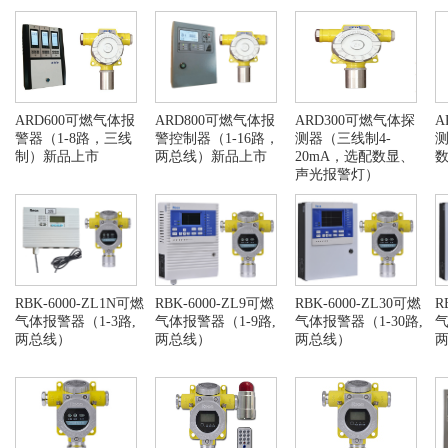
ARD600可燃气体报
ARD800可燃气体报
ARD300可燃气体探
A
警器（1-8路，三线
警控制器​（1-16路，
测器（三线制4-
制）新品上市
两总线）新品上市
20mA，选配数显、
声光报警灯）
RBK-6000-ZL1N可燃
RBK-6000-ZL9可燃
RBK-6000-ZL30可燃
R
气体报警器（1-3路,
气体报警器（1-9路,
气体报警器（1-30路,
气
两总线）
两总线）
两总线）