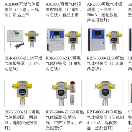
ARD600可燃气体报
ARD800可燃气体报
ARD300可燃气体探
A
警器（1-8路，三线
警控制器​（1-16路，
测器（三线制4-
制）新品上市
两总线）新品上市
20mA，选配数显、
声光报警灯）
RBK-6000-ZL1N可燃
RBK-6000-ZL9可燃
RBK-6000-ZL30可燃
R
气体报警器（1-3路,
气体报警器（1-9路,
气体报警器（1-30路,
气
两总线）
两总线）
两总线）
RBT-6000-ZLG可燃
RBT-6000-ZLGX可燃
RBT-8000-FCX可燃
S
气体探测器（两总
气体探测器(两总
气体探测器（三线制
警
线，选配声光报警
线，带数字显示、声
4-20mA，标配数
灯）
光报警灯)
显、选配警灯）