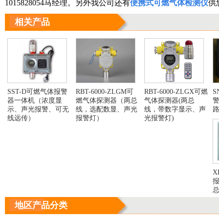
1015828054马经理。另外我公司还有
便携式可燃气体检测仪
供
相关产品
SST-D可燃气体报警
RBT-6000-ZLGM可
RBT-6000-ZLGX可燃
S
器一体机（浓度显
燃气体探测器（两总
气体探测器(两总
警
示、声光报警、可无
线，选配数显、声光
线，带数字显示、声
线远传）
报警灯）
光报警灯)
X
报
地区产品分类