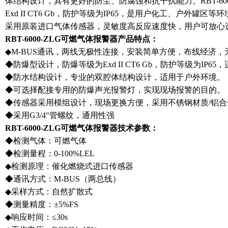
体结构设计，具有更好的防尘、防腐蚀和抗干扰能力。RBT-60
Exd II CT6 Gb，防护等级为IP65，是用户化工、户外罐区等环
采用原装进口气体传感器，灵敏度高反应速度快，用户可放心
RBT-6000-ZLG可燃气
体报警器产品特点：
◆M-BUS通讯，两线无极性连接，安装简单方便，布线经济
◆防爆型设计，防爆等级为Exd II CT6 Gb，防护等级为IP6
◆防水结构设计，专业的双腔体结构设计，适用于户外环境。
◆可选择配接专用的防爆声光报警灯，实现现场报警的目的。
◆传感器采用模组设计，现场更换方便，采用不锈钢材质/铝
◆采用G3/4"管螺纹，通用性强
RBT-6000-ZLG可燃气
体报警器技术参数：
◆检测气体：可燃气体
◆检测量程：0-100%LEL
◆检测原理：催化燃烧式进口传感器
◆通讯方式：M-BUS（两总线）
◆采样方式：自然扩散式
◆测量精度：±5%FS
◆响应时间：≤30s