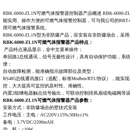
RBK-6000-ZL1N可燃气体报警器控制器产品概述 RBK-600
能实用、操作方便的可燃气体报警控制器，可与我公司的
RBT
用可燃气体报警系统。
RBK-6000-ZL1N型为非防爆产品，应安装在非防爆场合，采
RBK-6000-ZL1N可燃气体报警器产品特点：
产品特点液晶显示，全中文菜单操作；
单回路2总线通讯，信号无极性设计，具有自动保护功能，系
便；
自动故障检测，能准确指示故障部位及类型；
RS485总线通讯接口（选配，标准Modbus/RTU协议），
控，大大提高可监控的及时性、准确性。
内置2组继电器触点信号输出，可联动控制排风扇或电磁阀等
RBK-6000-ZL1N可燃气体报警器产品参数：
安装方式：非防爆场合的壁挂式安装
工作电压：主电：AC220V±15%,50Hz±1%
备电：3.7VDC/2200mAH
功 耗：≤10W