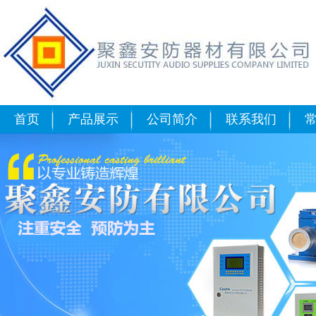
RBK-6000-ZL1N,RBK-6000
燃气体控制器,RBK-6000-Z
首页
产品展示
公司简介
联系我们