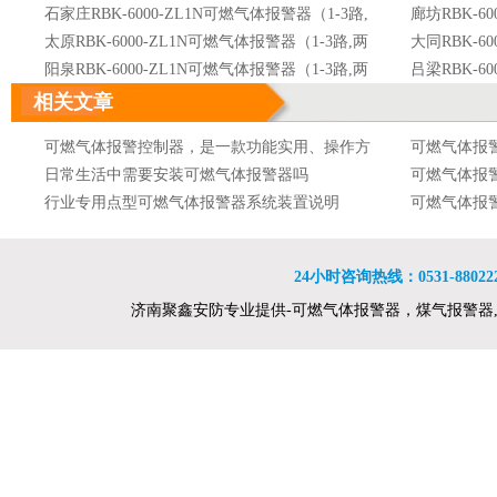
石家庄RBK-6000-ZL1N可燃气体报警器（1-3路,
廊坊RBK-6
两总线）
太原RBK-6000-ZL1N可燃气体报警器（1-3路,两
总线）
大同RBK-6
总线）
阳泉RBK-6000-ZL1N可燃气体报警器（1-3路,两
总线）
吕梁RBK-6
总线）
呼和浩特RBK-6000-ZL1N可燃气体报警器（1-3
总线）
沈阳RBK-6
相关文章
路,两总线）
大连RBK-6000-ZL1N可燃气体报警器（1-3路,两
总线）
长春RBK-6
可燃气体报警控制器，是一款功能实用、操作方
可燃气体报
总线）
吉林RBK-6000-ZL1N可燃气体报警器（1-3路,两
总线）
哈尔滨RBK-
便的可燃气体报警控制器
日常生活中需要安装可燃气体报警器吗
可燃气体报
总线）
南京RBK-6000-ZL1N可燃气体报警器（1-3路,两
两总线）
无锡RBK-6
行业专用点型可燃气体报警器系统装置说明
可燃气体报
总线）
徐州RBK-6000-ZL1N可燃气体报警器（1-3路,两
总线）
苏州RBK-6
可燃气体报警器的产品分类
可燃气体报
总线）
南通RBK-6000-ZL1N可燃气体报警器（1-3路,两
总线）
连云港RBK-
可燃气体报警器的灵敏度取决于什么
可燃气体报
总线）
杭州RBK-6000-ZL1N可燃气体报警器（1-3路,两
两总线）
合肥RBK-6
24小时咨询热线：0531-8802222
可燃气体报警器特安品牌ES2000T点型可燃气体
可燃气体报
总线）
南昌RBK-6000-ZL1N可燃气体报警器（1-3路,两
总线）
郑州RBK-6
济南聚鑫安防专业提供-可燃气体报警器，煤气报警器
探测器
可燃气体报警器可燃气体探测器接线消防及安全
报警器 最新
可燃气体报
总线）
洛阳RBK-6000-ZL1N可燃气体报警器（1-3路,两
总线）
武汉RBK-6
防范设备工程量计算规则
舟山可燃气体检测仪 石油化工企业可燃气体检测
或车间
自然气浓度
总线）
长沙RBK-6000-ZL1N可燃气体报警器（1-3路,两
总线）
南宁RBK-6
报警设计规范 xp-3118
特安品牌ES2000T点型可燃气体探测器
燃气体报警
购买可燃气
总线）
贵阳RBK-6000-ZL1N可燃气体报警器（1-3路,两
总线）
西宁RBK-6
可燃气体报警器是现代人们为了保障各种环境下
网上卖的可
总线）
乌鲁木齐RBK-6000-ZL1N可燃气体报警器（1-3
总线）
人们的生命和财产安全而发明的一种设备
防爆型可燃气体报警器价格便携式气体检测仪产
安装可燃气
路,两总线）
品特点
可燃气体报警器的技术指标及代码含义
易燃易爆
可燃气体报
可燃气体报警器测量精度高、性能稳定、低功
影响可燃气