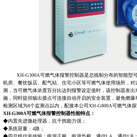
XH-G300A可燃气体报警控制器是总线制分布的智能型
机房、餐饮饭店、配气站、住宅小区等可燃气体使用场所，对
测，当可燃气体浓度百分比达到报警设定值时，该控制器发出
施，同时提供输出接点可连接自动开启的安全装置，避免燃爆
检测区域为8个监测点以内，配接本公司XH-G800A可燃气体
XH-G300A可燃气体报警控制器性能特点：
◆内置先进微处理器，抗干扰能力强；
◆系统容量：4路；
◆四总线信号传输：电源正极，电源负极，通信LA，通信LB