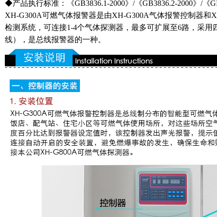
◆产品执行标准：《GB3836.1-2000》/《GB3836.2-2000》/《GB1
XH-G300A可燃气体报警器是由XH-G300A气体报警控制器和
检测系统，可连接1-4个气体探测器，最多可扩展至6路，采用
线），是总线报警器的一种。