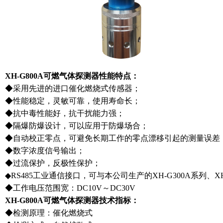
XH-G800A可燃气体探测器性能特点：
◆采用先进的进口催化燃烧式传感器；
◆性能稳定，灵敏可靠，使用寿命长；
◆抗中毒性能好，抗干扰能力强；
◆隔爆防爆设计，可以应用于防爆场合；
◆自动校正零点，可避免长期工作的零点漂移引起的测量误差
◆数字浓度信号输出；
◆过流保护，反极性保护；
◆RS485工业通信接口，可与本公司生产的XH-G300A系列、X
◆工作电压范围宽：DC10V～DC30V
XH-G800A可燃气体探测器技术指标：
◆检测原理：催化燃烧式