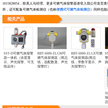
1015828054，联系人马经理。
更多可燃气体报警器请登入我公司首页查
所，还可配备可燃气体检测仪（也称
便携式可燃气体检测仪
）同样也能
相关产品
SST-D可燃气体报警
RBT-6000-ZLGM可
RBT-6000-ZLGX可燃
S
器一体机（浓度显
燃气体探测器（两总
气体探测器(两总
警
示、声光报警、可无
线，选配数显、声光
线，带数字显示、声
线远传）
报警灯）
光报警灯)
X
报