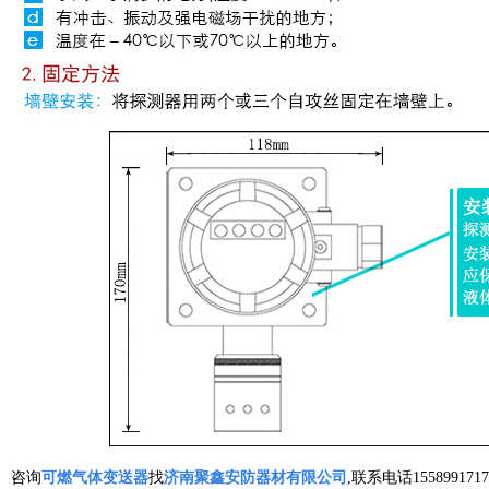
咨询
可燃气体变送器
找
济南聚鑫安防器材有限公司
,联系电话1558991717