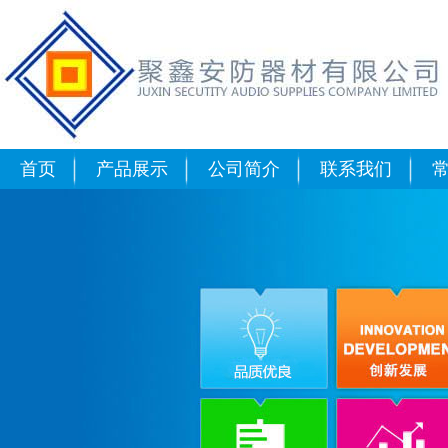
XH-G300A,XH-G300A可燃
G300A固定式可燃气体报警器,X
首页
产品展示
公司简介
联系我们