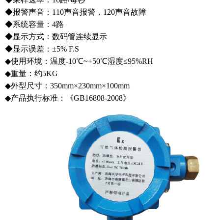
◆报警声音：110声音报警，120声音故障
◆系统容量：4路
◆显示方式：数码管连续显示
◆显示误差：±5% F.S
◆使用环境：温度-10℃~+50℃湿度≤95%RH
◆重量：约5KG
◆外型尺寸：350mm×230mm×100mm
◆产品执行标准：《GB16808-2008》