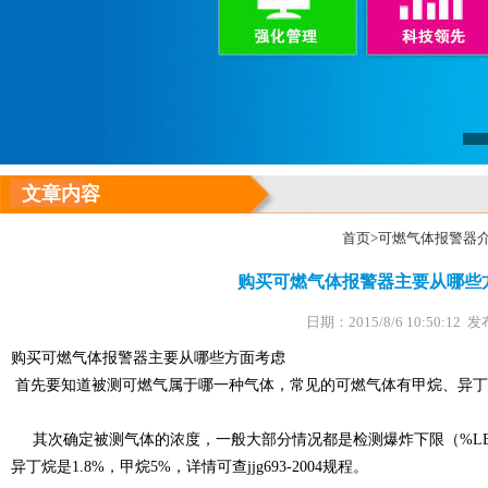
文章内容
首页
>
可燃气体报警器
购买可燃气体报警器主要从哪些
日期：2015/8/6 10:5
购买
可燃气体报警器
主要从哪些方面考虑
首先要知道被测可燃气属于哪一种气体，常见的可燃气体有甲烷、异丁
其次确定被测气体的浓度，一般大部分情况都是检测爆炸下限（%LE
异丁烷是1.8%，甲烷5%，详情可查jjg693-2004规程。