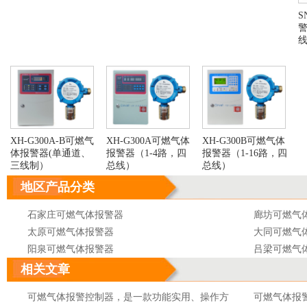
S
警
XH-G300A-B可燃气
XH-G300A可燃气体
XH-G300B可燃气体
体报警器(单通道、
报警器（1-4路，四
报警器（1-16路，四
三线制）
总线）
总线）
地区产品分类
石家庄可燃气体报警器
廊坊可燃气
太原可燃气体报警器
大同可燃气
阳泉可燃气体报警器
吕梁可燃气
呼和浩特可燃气体报警器
沈阳可燃气
相关文章
大连可燃气体报警器
长春可燃气
可燃气体报警控制器，是一款功能实用、操作方
可燃气体报
吉林可燃气体报警器
哈尔滨可燃