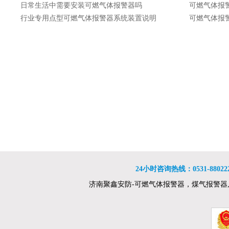
便的可燃气体报警控制器
日常生活中需要安装可燃气体报警器吗
可燃气体报
南京可燃气体报警器
无锡可燃气
行业专用点型可燃气体报警器系统装置说明
可燃气体报
徐州可燃气体报警器
苏州可燃气
可燃气体报警器的产品分类
可燃气体报
南通可燃气体报警器
连云港可燃
可燃气体报警器的灵敏度取决于什么
可燃气体报
杭州可燃气体报警器
合肥可燃气
可燃气体报警器特安品牌ES2000T点型可燃气体
可燃气体报
南昌可燃气体报警器
郑州可燃气
探测器
可燃气体报警器可燃气体探测器接线消防及安全
报警器 最新
可燃气体报
洛阳可燃气体报警器
武汉可燃气
防范设备工程量计算规则
舟山可燃气体检测仪 石油化工企业可燃气体检测
或车间
自然气浓度
长沙可燃气体报警器
南宁可燃气
报警设计规范 xp-3118
特安品牌ES2000T点型可燃气体探测器
燃气体报警
购买可燃气
贵阳可燃气体报警器
西宁可燃气
可燃气体报警器是现代人们为了保障各种环境下
网上卖的可
乌鲁木齐可燃气体报警器
人们的生命和财产安全而发明的一种设备
防爆型可燃气体报警器价格便携式气体检测仪产
安装可燃气
品特点
可燃气体报警器的技术指标及代码含义
易燃易爆
可燃气体报
可燃气体报警器测量精度高、性能稳定、低功
影响可燃气
耗、抗干扰能力强
可燃气体报警器安装位置是距离气源半径1.5米范
1 请首先
24小时咨询热线：0531-8802222
围内，通风良
可燃气体报警器和安全切断阀联锁，则自动切断
可燃气体报
燃气气源
可燃气体报警器也称气体泄露检测报警仪器
济南聚鑫安防-可燃气体报警器，煤气报警器
全监视器中
可燃气体报
导致可燃气体报警器一直报警的几项因素
可燃气体报
可燃气体报警器怎么连接电磁阀
可燃气体报
可燃气体报警器也称气体泄露检测报警仪器
在的
特安品牌ES