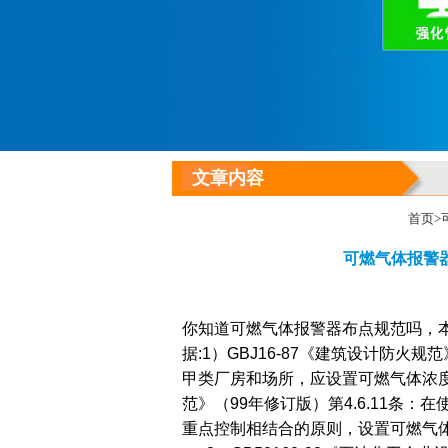
文章内容
首页
>
可燃气体报警
你知道可燃气体报警器布点规范吗，
据:1）GBJ16-87《建筑设计防火规
甲类厂房和场所，应设置可燃气体浓度检
范》（99年修订版）第4.6.11条
重点控制相结合的原则，设置可燃气