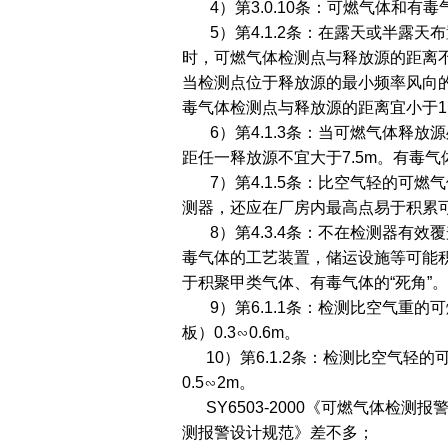
4）第3.0.10条：可燃气体和有
5）第4.1.2条：在露天或半露天
时，可燃气体检测点与释放源的距离不
当检测点位于释放源的最小频率风向
毒气体检测点与释放源的距离宜小于1
6）第4.1.3条：当可燃气体释放
距任一释放源不宜大于7.5m。有毒
7）第4.1.5条：比空气轻的可燃
测器，还应在厂房内最高点易于积累
8）第4.3.4条：不在检测器有效
毒气体的工艺装置，储运设施等可能
于积聚甲类气体、有毒气体的“死角”。
9）第6.1.1条：检测比空气重的
板）0.3∽0.6m。
10）第6.1.2条：检测比空气轻
0.5∽2m。
SY6503-2000《可燃气体检测报
测报警设计规范》差不多；