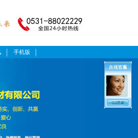
什么
讯
手机版