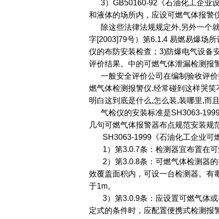
3）GB50160-92《石油化工企业
和液体的场所内，应设可燃气体报警
除这些法律法规规定外,另外一个就
字[2003]79号）第6.1.4 易燃
仪的布防安装检查；3)防爆电气设备
评价结果。中的可燃气体泄漏检测报
一般安全评价公司在编制验收评价报
燃气体检测报警仪.经常碰到这样哭笑
明白这到底是什么,怎么装,装哪里,而
气检仪的安装标准是SH3063-19
几句可燃气体报警器布点规范安装规范
SH3063-1999《石油化工企业
1）第3.0.7条：检测器宜布置在
2）第3.0.8条：可燃气体检测器的
效覆盖面积内，可设一台检测器。有
于1m。
3）第3.0.9条：应设置可燃气体
定式的条件时，应配置便携式检测报