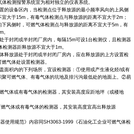
毒气体检测报警系统宜为相对独立的仪表系统。
布置的设备区内，当检测点位于释放源的最小频率风向的上风侧
宜大于15m，有毒气体检测点与释放源的距离不宜大于2m；
的下风侧时，可燃气体检测点与释放源的距离不宜大于5m，有
m。
源处于封闭或半封闭厂房内，每隔15m可设1台检测仪，且检测器
气体检测器距释放源不宜大于1m。
气体释放源处于封闭或半封闭厂房内，应在释放源的上方设置检
可燃气体处设置检测器。
覆盖面积内的下列场所，宜设检测器：①使用或产生液化烃/或有
积聚可燃气体、有毒气体的坑地及排污沟最低处的地面上。②易
可燃气体或有毒气体的检测器，其安装高度应距地坪（或楼地
的可燃气体或有毒气体的检测器，其安装高度宜高出释放源
警器使用规范》内容同SH3063-1999《石油化工企业可燃气体检