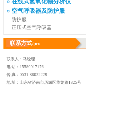
在线式氮氧化物分析仪
空气呼吸器及防护服
防护服
正压式空气呼吸器
联系方式
/pro
联系人：马经理
电 话：15589917176
传 真：0531-88022229
地 址：山东省济南市历城区华龙路1825号