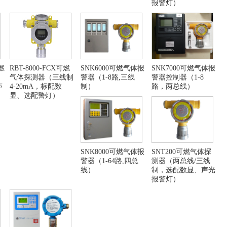
报警灯）
可燃
RBT-8000-FCX可燃
SNK6000可燃气体报
SNK7000可燃气体报
气体探测器（三线制
警器（1-8路,三线
警器控制器（1-8
声
4-20mA，标配数
制）
路，两总线）
显、选配警灯）
SNK8000可燃气体报
SNT200可燃气体探
警器（1-64路,四总
测器（两总线/三线
线）
制，选配数显、声光
报警灯）