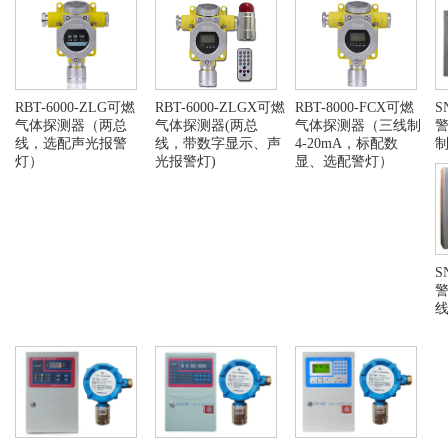
RBT-6000-ZLG可燃
RBT-6000-ZLGX可燃
RBT-8000-FCX可燃
S
气体探测器（两总
气体探测器(两总
气体探测器（三线制
警
线，选配声光报警
线，带数字显示、声
4-20mA，标配数
灯）
光报警灯)
显、选配警灯）
S
警