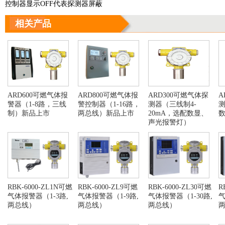
控制器显示OFF代表探测器屏蔽
相关产品
ARD600可燃气体报
ARD800可燃气体报
ARD300可燃气体探
A
警器（1-8路，三线
警控制器​（1-16路，
测器（三线制4-
制）新品上市
两总线）新品上市
20mA，选配数显、
声光报警灯）
RBK-6000-ZL1N可燃
RBK-6000-ZL9可燃
RBK-6000-ZL30可燃
R
气体报警器（1-3路,
气体报警器（1-9路,
气体报警器（1-30路,
气
两总线）
两总线）
两总线）